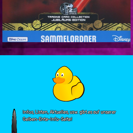
Infos, Listen, Aktuelles, usw. gibt es auf unserer
Gelben-Ente-Info-Seite!