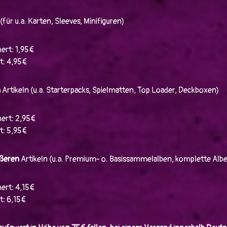
(für u.a. Karten, Sleeves, Minifiguren)
ert: 1,95€
t: 4,95€
n
Artikeln (u.a. Starterpacks, Spielmatten, Top Loader, Deckboxen)
ert: 2,95€
t: 5,95€
ßeren
Artikeln (u.a. Premium- o. Basissammelalben, komplette Alb
ert: 4,15€
t: 6,15€