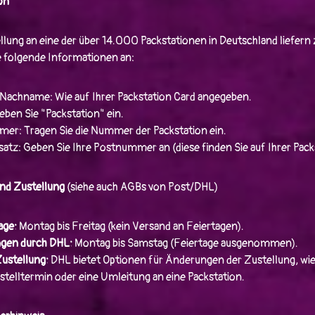
on
lung an eine der über 14.000 Packstationen in Deutschland liefern 
e folgende Informationen an:
Nachname: Wie auf Ihrer Packstation Card angegeben.
eben Sie "Packstation" ein.
er: Tragen Sie die Nummer der Packstation ein.
atz: Geben Sie Ihre Postnummer an (diese finden Sie auf Ihrer Pack
nd Zustellung
(siehe auch AGBs von Post/DHL)
age:
Montag bis Freitag (kein Versand an Feiertagen).
ngen durch DHL:
Montag bis Samstag (Feiertage ausgenommen).
Zustellung:
DHL bietet Optionen für Änderungen der Zustellung, wie
telltermin oder eine Umleitung an eine Packstation.