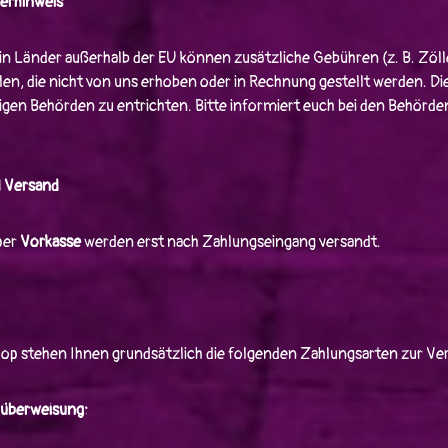
uerhinweis
in Länder außerhalb der EU können zusätzliche Gebühren (z. B. Zöll
len, die nicht von uns erhoben oder in Rechnung gestellt werden. Die
igen Behörden zu entrichten. Bitte informiert euch bei den Behörde
 Versand
per
Vorkasse
werden erst nach Zahlungseingang versandt.
op stehen Ihnen grundsätzlich die folgenden Zahlungsarten zur Ve
überweisung: