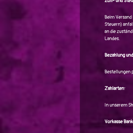
Zoll- und Ste
Beim Versand 
Steuern) anfal
an die zuständ
Landes.
Bezahlung und
Bestellungen 
Zahlarten:
In unserem Sh
Vorkasse Bank