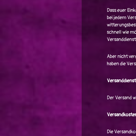
Dass euer Ein
bei jedem Vers
witterungsbes
schnell wie m
Versanddienstl
Aber nicht ver
haben die Vers
Versanddienst
Der Versand wi
Versandkosten
Die Versandko