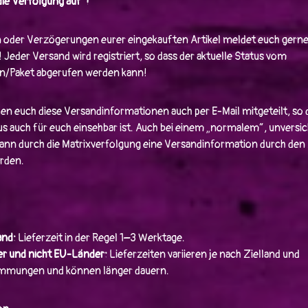
ie Verfolgung auf“!
 oder Verzögerungen eurer eingekauften Artikel meldet euch gerne 
eder Versand wird registriert, so dass der aktuelle Status vom
n/Paket abgerufen werden kann!
en euch diese Versandinformationen auch per E-Mail mitgeteilt, so 
s auch für euch einsehbar ist. Auch bei einem „normalem“, unvers
kann durch die Matrixverfolgung eine Versandinformation durch de
rden.
and:
Lieferzeit in der Regel 1–3 Werktage.
r und nicht EU-Länder:
Lieferzeiten variieren je nach Zielland und
immungen und können länger dauern.