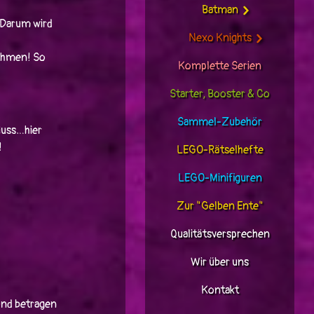
Batman
 Darum wird
Nexo Knights
nehmen! So
Komplette Serien
Starter, Booster & Co
Sammel-Zubehör
fluss…hier
!
LEGO-Rätselhefte
LEGO-Minifiguren
Zur "Gelben Ente"
Qualitätsversprechen
Wir über uns
Kontakt
und betragen