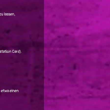
zu lassen,
station Card).
 etwa einen