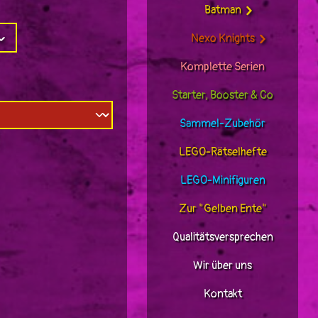
Batman
Nexo Knights
Komplette Serien
Starter, Booster & Co
Sammel-Zubehör
LEGO-Rätselhefte
LEGO-Minifiguren
Zur "Gelben Ente"
Qualitätsversprechen
Wir über uns
Kontakt