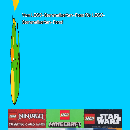
Von LEGO-Sammelkarten-Fans für LEGO-
Sammelkarten-Fans!