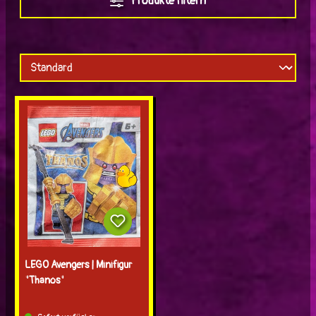
Produkte filtern
LEGO Avengers | Minifigur
"Thanos"