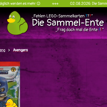
werden es mehr 😉
+++
02.08.2026: Die Sammel-Ente
„Fehlen LEGO-Sammelkarten
?
?
?
“
Die Sammel-Ente
„Frag doch mal die Ente
!
!
!
“
ang
Avengers