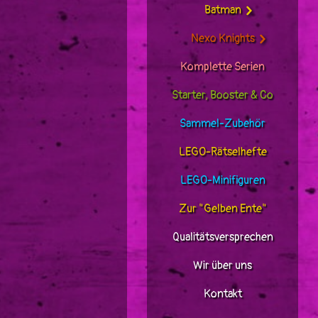
Batman
Nexo Knights
Komplette Serien
Starter, Booster & Co
Sammel-Zubehör
LEGO-Rätselhefte
LEGO-Minifiguren
Zur "Gelben Ente"
Qualitätsversprechen
Wir über uns
Kontakt