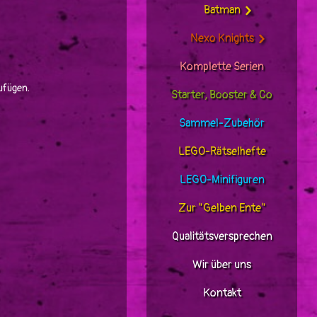
Batman
Nexo Knights
Komplette Serien
ufügen.
Starter, Booster & Co
Sammel-Zubehör
LEGO-Rätselhefte
LEGO-Minifiguren
Zur "Gelben Ente"
Qualitätsversprechen
Wir über uns
Kontakt