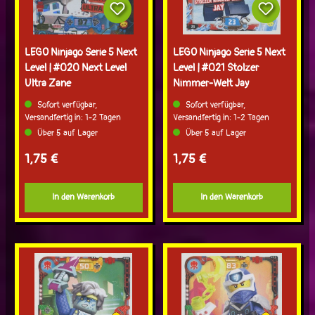
LEGO Ninjago Serie 5 Next
LEGO Ninjago Serie 5 Next
Level | #020 Next Level
Level | #021 Stolzer
Ultra Zane
Nimmer-Welt Jay
Sofort verfügbar,
Sofort verfügbar,
Versandfertig in: 1-2 Tagen
Versandfertig in: 1-2 Tagen
Über 5 auf Lager
Über 5 auf Lager
Regulärer Preis:
Regulärer Preis:
1,75 €
1,75 €
In den Warenkorb
In den Warenkorb