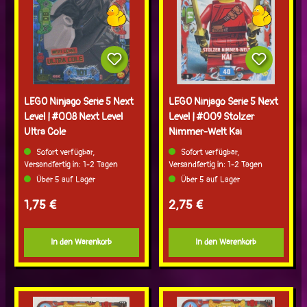
LEGO Ninjago Serie 5 Next
LEGO Ninjago Serie 5 Next
Level | #008 Next Level
Level | #009 Stolzer
Ultra Cole
Nimmer-Welt Kai
Sofort verfügbar,
Sofort verfügbar,
Versandfertig in: 1-2 Tagen
Versandfertig in: 1-2 Tagen
Über 5 auf Lager
Über 5 auf Lager
Regulärer Preis:
Regulärer Preis:
1,75 €
2,75 €
In den Warenkorb
In den Warenkorb