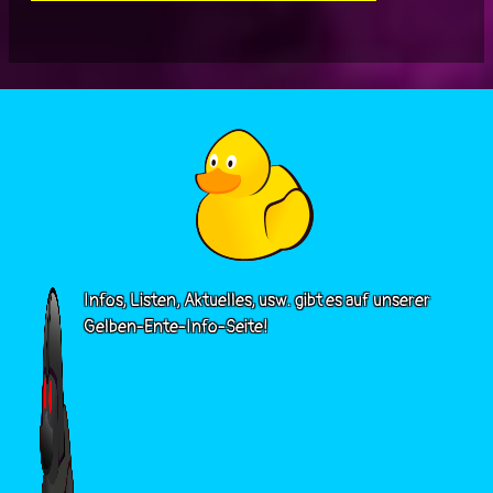
Infos, Listen, Aktuelles, usw. gibt es auf unserer
Gelben-Ente-Info-Seite!