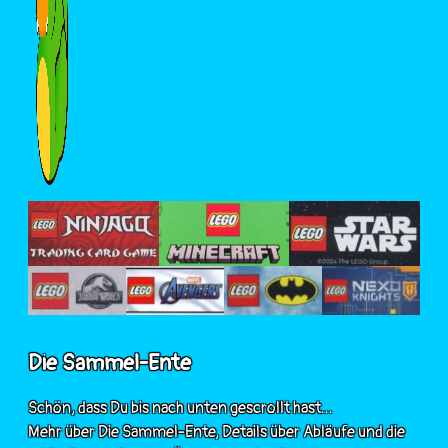
Die Sammel-Ente
Schön, dass Du bis nach unten gescrollt hast...
Mehr über Die Sammel-Ente, Details über Abläufe und die