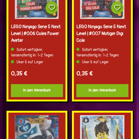
LEGO Ninjago Serie 5 Next
LEGO Ninjago Serie 5 Next
Level | #006 Coles Power
Level | #007 Mutiger Digi
Avatar
Cole
Sofort verfügbar,
Sofort verfügbar,
Versandfertig in: 1-2 Tagen
Versandfertig in: 1-2 Tagen
Über 5 auf Lager
Über 5 auf Lager
Regulärer Preis:
Regulärer Preis:
0,35 €
0,35 €
In den Warenkorb
In den Warenkorb