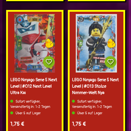
LEGO Ninjago Serie 5 Next
LEGO Ninjago Serie 5 Next
Level | #012 Next Level
Level | #013 Stolze
Ultra Kai
Nimmer-Welt Nya
Sofort verfügbar,
Sofort verfügbar,
Versandfertig in: 1-2 Tagen
Versandfertig in: 1-2 Tagen
Über 5 auf Lager
Über 5 auf Lager
Regulärer Preis:
Regulärer Preis:
1,75 €
1,75 €