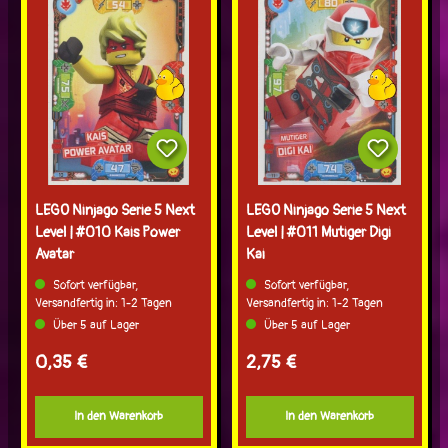
LEGO Ninjago Serie 5 Next
LEGO Ninjago Serie 5 Next
Level | #010 Kais Power
Level | #011 Mutiger Digi
Avatar
Kai
Sofort verfügbar,
Sofort verfügbar,
Versandfertig in: 1-2 Tagen
Versandfertig in: 1-2 Tagen
Über 5 auf Lager
Über 5 auf Lager
Regulärer Preis:
Regulärer Preis:
0,35 €
2,75 €
In den Warenkorb
In den Warenkorb