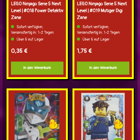
LEGO Ninjago Serie 5 Next
LEGO Ninjago Serie 5 Next
Level | #018 Power Detektiv
Level | #019 Mutiger Digi
Zane
Zane
Sofort verfügbar,
Sofort verfügbar,
Versandfertig in: 1-2 Tagen
Versandfertig in: 1-2 Tagen
Über 5 auf Lager
Über 5 auf Lager
Regulärer Preis:
Regulärer Preis:
0,35 €
1,75 €
In den Warenkorb
In den Warenkorb