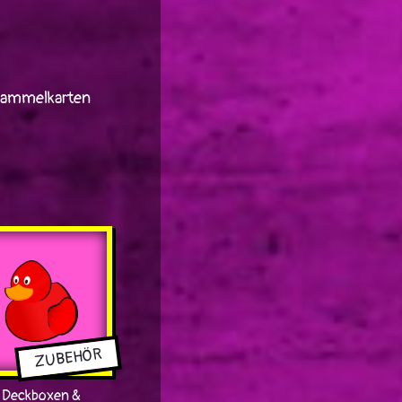
 Sammelkarten
ZUBEHÖR
Deckboxen &