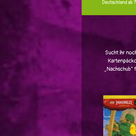
Deutschland ab 
Sucht ihr noc
Kartenpäckc
„Nachschub“ f