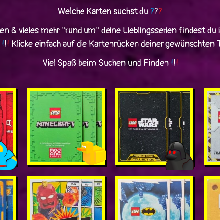
Welche Karten suchst du
?
?
?
ten & vieles mehr "rund um" deine Lieblingsserien findest du 
n
!
!
!
Klicke einfach auf die Kartenrücken deiner gewünschten
Viel Spaß beim Suchen und Finden
!
!
!