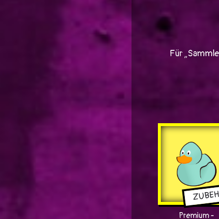
Für „Sammler
ZUBE
Premium -