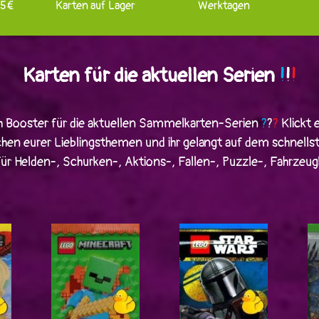
75€
Karten auf Lager
Werktagen
Karten für die aktuellen Serien
!
!
!
h Booster für die aktuellen Sammelkarten-Serien
?
?
?
Klickt 
hen eurer Lieblingsthemen und ihr gelangt auf dem schnell
ür Helden-, Schurken-, Aktions-, Fallen-, Puzzle-, Fahrzeug