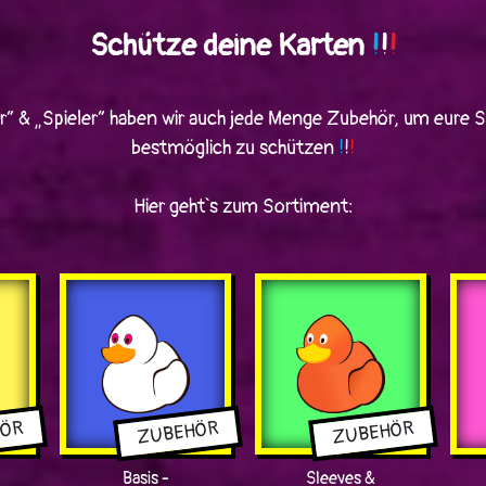
Schütze deine Karten
!
!
!
“ & „Spieler“ haben wir auch jede Menge Zubehör, um eure
bestmöglich zu schützen
!
!
!
Hier geht`s zum Sortiment:
HÖR
ZUBEHÖR
ZUBEHÖR
Basis -
Sleeves &