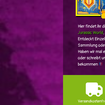
Hier findet ihr 
Jurassic World
Entdeckt Einze
Sammlung oder
Haben wir mal e
oder schreibt u
bekommen
!
!
!
Versandkostenfre