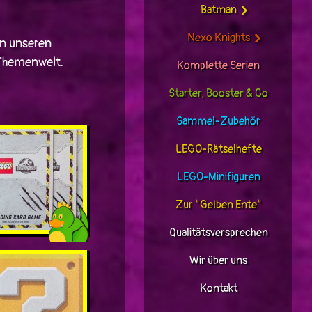
Batman
Nexo Knights
in unseren
 Themenwelt.
Komplette Serien
Starter, Booster & Co
Sammel-Zubehör
LEGO-Rätselhefte
LEGO-Minifiguren
Zur "Gelben Ente"
Qualitätsversprechen
Wir über uns
Kontakt