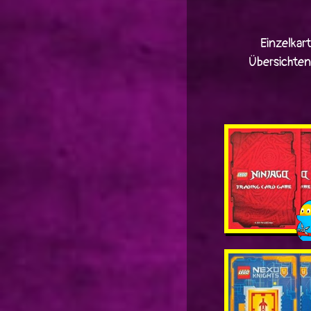
Einzelkar
Übersichte