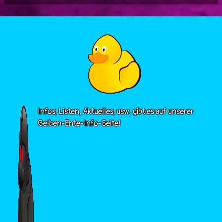
Infos, Listen, Aktuelles, usw. gibt es auf unserer
Gelben-Ente-Info-Seite!