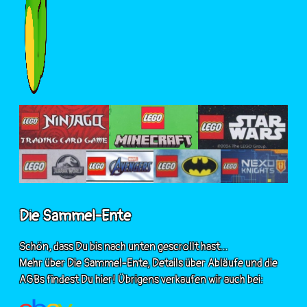
Die Sammel-Ente
Schön, dass Du bis nach unten gescrollt hast...
Mehr über Die Sammel-Ente, Details über Abläufe und die
AGBs findest Du hier! Übrigens verkaufen wir auch bei: