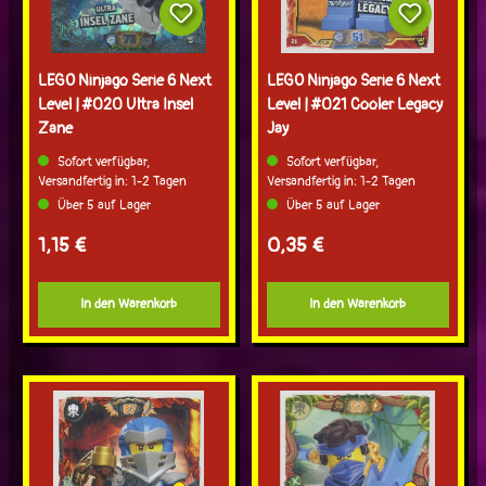
LEGO Ninjago Serie 6 Next
LEGO Ninjago Serie 6 Next
Level | #020 Ultra Insel
Level | #021 Cooler Legacy
Zane
Jay
Sofort verfügbar,
Sofort verfügbar,
Versandfertig in: 1-2 Tagen
Versandfertig in: 1-2 Tagen
Über 5 auf Lager
Über 5 auf Lager
Regulärer Preis:
Regulärer Preis:
1,15 €
0,35 €
In den Warenkorb
In den Warenkorb