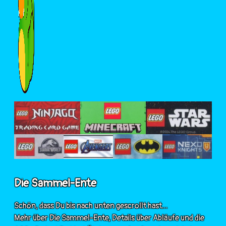
Die Sammel-Ente
Schön, dass Du bis nach unten gescrollt hast...
Mehr über Die Sammel-Ente, Details über Abläufe und die