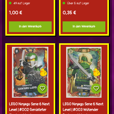
49 auf Lager
Über 5 auf Lager
Regulärer Preis:
Regulärer Preis:
1,00 €
0,35 €
In den Warenkorb
In den Warenkorb
LEGO Ninjago Serie 6 Next
LEGO Ninjago Serie 6 Next
Level | #002 Gerüsteter
Level | #003 Wütender