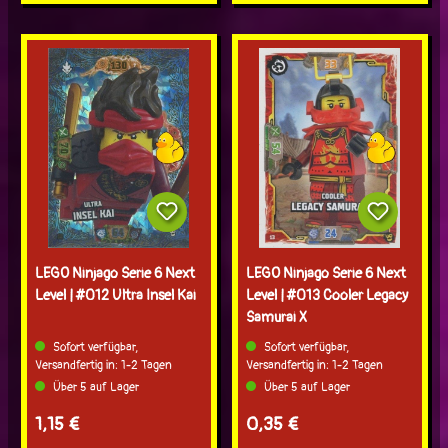
LEGO Ninjago Serie 6 Next
LEGO Ninjago Serie 6 Next
Level | #012 Ultra Insel Kai
Level | #013 Cooler Legacy
Samurai X
Sofort verfügbar,
Sofort verfügbar,
Versandfertig in: 1-2 Tagen
Versandfertig in: 1-2 Tagen
Über 5 auf Lager
Über 5 auf Lager
Regulärer Preis:
Regulärer Preis:
1,15 €
0,35 €