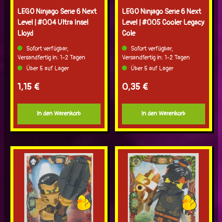
LEGO Ninjago Serie 6 Next
LEGO Ninjago Serie 6 Next
Level | #004 Ultra Insel
Level | #005 Cooler Legacy
Lloyd
Cole
Sofort verfügbar,
Sofort verfügbar,
Versandfertig in: 1-2 Tagen
Versandfertig in: 1-2 Tagen
Über 5 auf Lager
Über 5 auf Lager
Regulärer Preis:
Regulärer Preis:
1,15 €
0,35 €
In den Warenkorb
In den Warenkorb