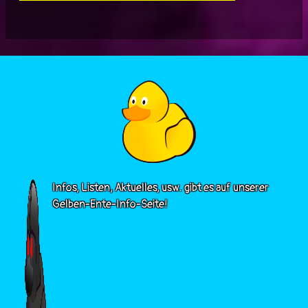
Infos, Listen, Aktuelles, usw. gibt es auf unserer
Gelben-Ente-Info-Seite!