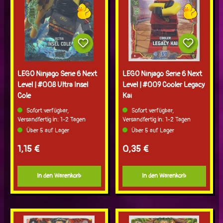
LEGO Ninjago Serie 6 Next
LEGO Ninjago Serie 6 Next
Level | #008 Ultra Insel
Level | #009 Cooler Legacy
Cole
Kai
Sofort verfügbar,
Sofort verfügbar,
Versandfertig in: 1-2 Tagen
Versandfertig in: 1-2 Tagen
Über 5 auf Lager
Über 5 auf Lager
Regulärer Preis:
Regulärer Preis:
1,15 €
0,35 €
In den Warenkorb
In den Warenkorb