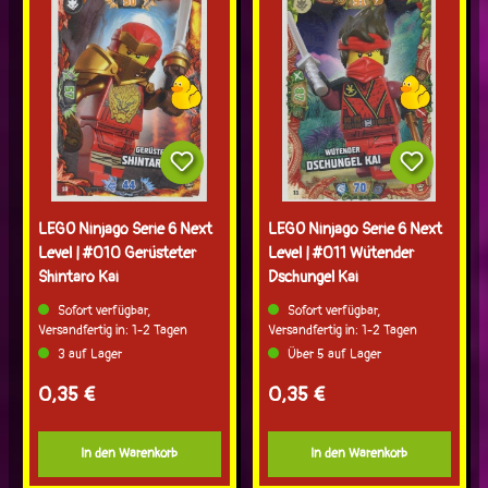
LEGO Ninjago Serie 6 Next
LEGO Ninjago Serie 6 Next
Level | #010 Gerüsteter
Level | #011 Wütender
Shintaro Kai
Dschungel Kai
Sofort verfügbar,
Sofort verfügbar,
Versandfertig in: 1-2 Tagen
Versandfertig in: 1-2 Tagen
3 auf Lager
Über 5 auf Lager
Regulärer Preis:
Regulärer Preis:
0,35 €
0,35 €
In den Warenkorb
In den Warenkorb