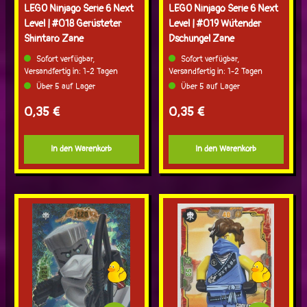
LEGO Ninjago Serie 6 Next
LEGO Ninjago Serie 6 Next
Level | #018 Gerüsteter
Level | #019 Wütender
Shintaro Zane
Dschungel Zane
Sofort verfügbar,
Sofort verfügbar,
Versandfertig in: 1-2 Tagen
Versandfertig in: 1-2 Tagen
Über 5 auf Lager
Über 5 auf Lager
Regulärer Preis:
Regulärer Preis:
0,35 €
0,35 €
In den Warenkorb
In den Warenkorb