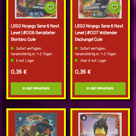
LEGO Ninjago Serie 6 Next
LEGO Ninjago Serie 6 Next
Level | #006 Gerüsteter
Level | #007 Wütender
Shintaro Cole
Dschungel Cole
Sofort verfügbar,
Sofort verfügbar,
Versandfertig in: 1-2 Tagen
Versandfertig in: 1-2 Tagen
5 auf Lager
Über 5 auf Lager
Regulärer Preis:
Regulärer Preis:
0,35 €
0,35 €
In den Warenkorb
In den Warenkorb