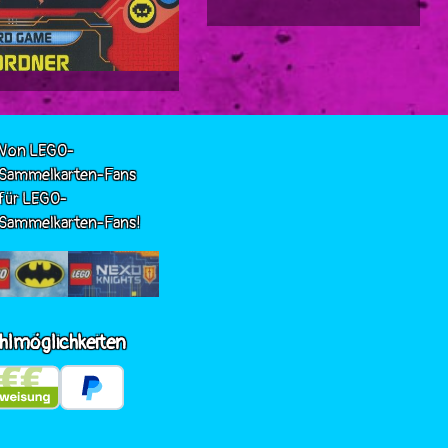
Von LEGO-
Sammelkarten-Fans
für LEGO-
Sammelkarten-Fans!
hlmöglichkeiten