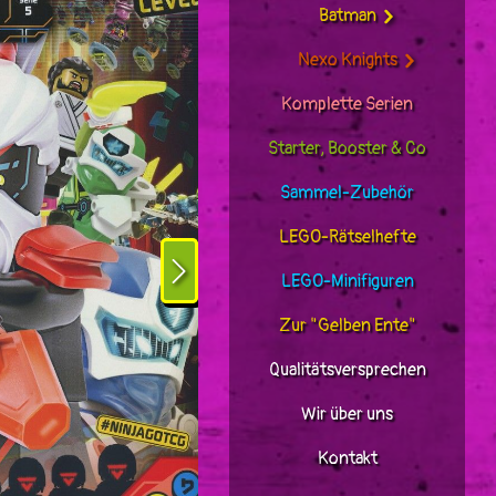
Batman
Nexo Knights
Komplette Serien
Starter, Booster & Co
Sammel-Zubehör
LEGO-Rätselhefte
LEGO-Minifiguren
Zur "Gelben Ente"
Qualitätsversprechen
Wir über uns
Kontakt