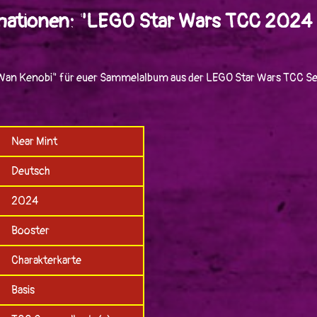
mationen: "LEGO Star Wars TCC 2024 
Wan Kenobi" für euer Sammelalbum aus der LEGO Star Wars TCC Ser
Near Mint
Deutsch
2024
Booster
Charakterkarte
Basis