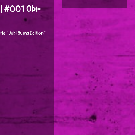
| #001 Obi-
ie "Jubiläums Edition"