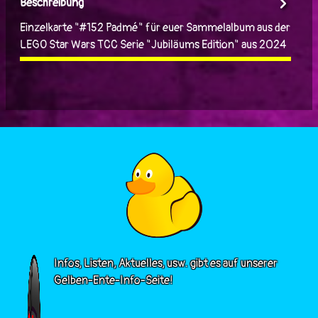
Beschreibung
Einzelkarte "#152 Padmé" für euer Sammelalbum aus der
LEGO Star Wars TCC Serie "Jubiläums Edition" aus 2024
Infos, Listen, Aktuelles, usw. gibt es auf unserer
Gelben-Ente-Info-Seite!