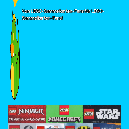
Von LEGO-Sammelkarten-Fans für LEGO-
Sammelkarten-Fans!