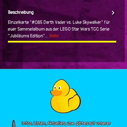
Beschreibung
Einzelkarte "#085 Darth Vader vs. Luke Skywalker" für
euer Sammelalbum aus der LEGO Star Wars TCC Serie
"Jubiläums Edition"…
Mehr
Infos, Listen, Aktuelles, usw. gibt es auf unserer