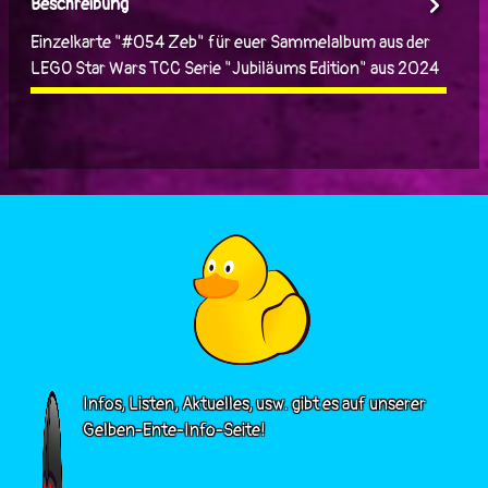
Beschreibung
Einzelkarte "#054 Zeb" für euer Sammelalbum aus der
LEGO Star Wars TCC Serie "Jubiläums Edition" aus 2024
Infos, Listen, Aktuelles, usw. gibt es auf unserer
Gelben-Ente-Info-Seite!