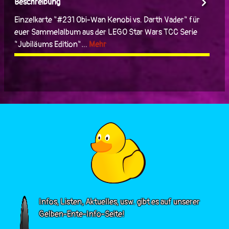
Beschreibung
Einzelkarte "#231 Obi-Wan Kenobi vs. Darth Vader" für
euer Sammelalbum aus der LEGO Star Wars TCC Serie
"Jubiläums Edition"…
Mehr
Infos, Listen, Aktuelles, usw. gibt es auf unserer
Gelben-Ente-Info-Seite!