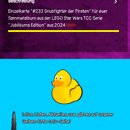
Beschreibung
Einzelkarte "#233 Snubfighter der Piraten" für euer
Sammelalbum aus der LEGO Star Wars TCC Serie
"Jubiläums Edition" aus 2024
Mehr
Infos, Listen, Aktuelles, usw. gibt es auf unserer
Gelben-Ente-Info-Seite!