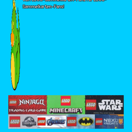
Sammelkarten-Fans!