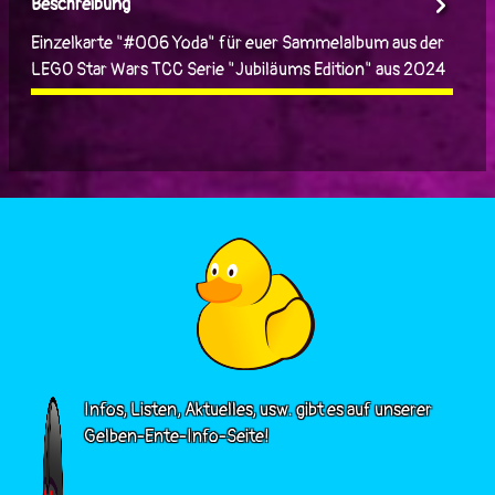
Beschreibung
Einzelkarte "#006 Yoda" für euer Sammelalbum aus der
LEGO Star Wars TCC Serie "Jubiläums Edition" aus 2024
Infos, Listen, Aktuelles, usw. gibt es auf unserer
Gelben-Ente-Info-Seite!