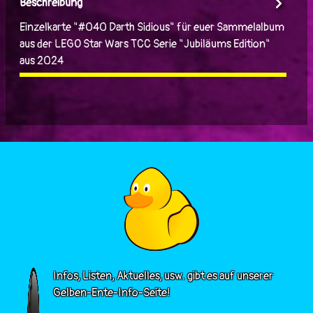
Beschreibung
Einzelkarte "#040 Darth Sidious" für euer Sammelalbum
aus der LEGO Star Wars TCC Serie "Jubiläums Edition"
aus 2024
Infos, Listen, Aktuelles, usw. gibt es auf unserer
Gelben-Ente-Info-Seite!