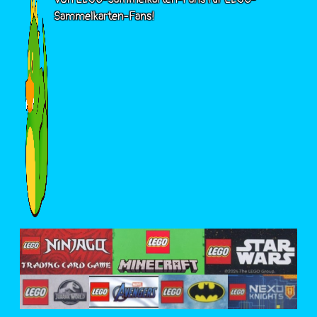
Sammelkarten-Fans!