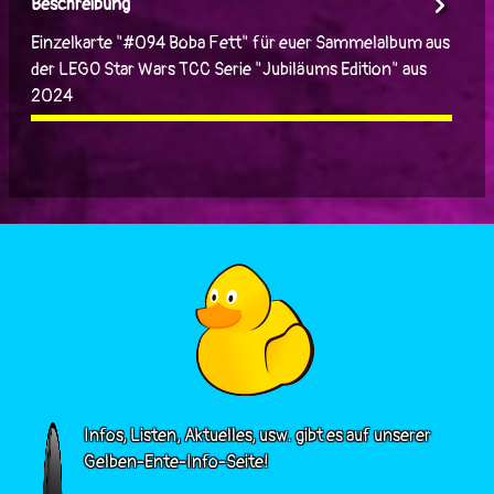
Beschreibung
Einzelkarte "#094 Boba Fett" für euer Sammelalbum aus
der LEGO Star Wars TCC Serie "Jubiläums Edition" aus
2024
Infos, Listen, Aktuelles, usw. gibt es auf unserer
Gelben-Ente-Info-Seite!