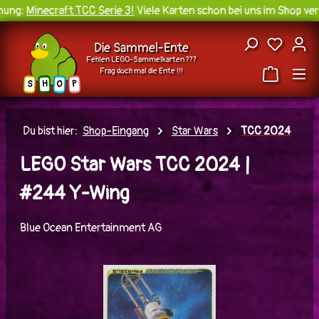
ung:
Minecraft TCC Serie 3!
Viele Karten schon bei uns im Shop verf
Zum Hauptinhalt springen
Du hast
Die Sammel-Ente
Fehlen LEGO-Sammelkarten ???
Frag doch mal die Ente !!!
H
O
S
P
Du bist hier:
Shop-Eingang
Star Wars
TCC 2024
LEGO Star Wars TCC 2024 |
#244 Y-Wing
Blue Ocean Entertainment AG
Bildergalerie überspringen