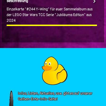
Beschreibung
Einzelkarte "#244 Y-Wing" für euer Sammelalbum aus
der LEGO Star Wars TCC Serie "Jubiläums Edition" aus
2024
Infos, Listen, Aktuelles, usw. gibt es auf unserer
Gelben-Ente-Info-Seite!