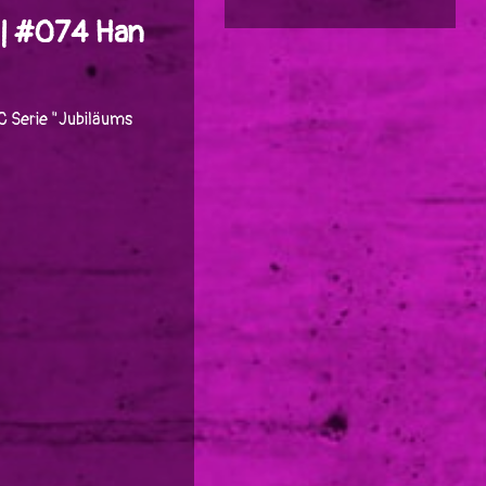
 | #074 Han
C Serie "Jubiläums