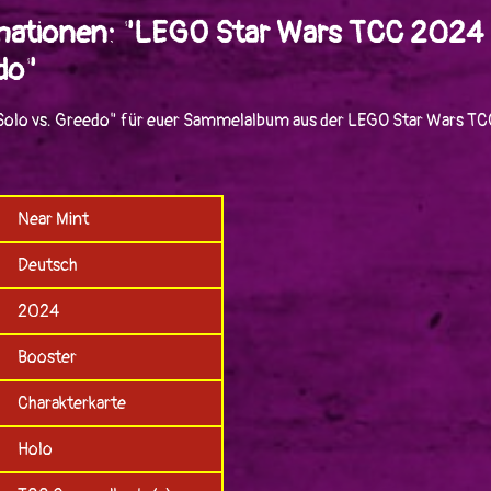
mationen: "LEGO Star Wars TCC 2024
do"
Solo vs. Greedo" für euer Sammelalbum aus der LEGO Star Wars TC
Near Mint
Deutsch
2024
Booster
Charakterkarte
Holo