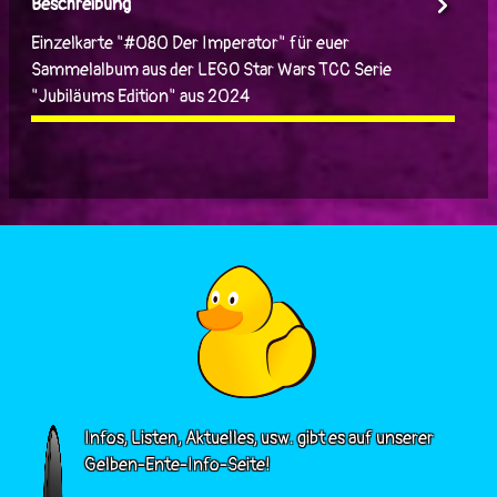
Beschreibung
Einzelkarte "#080 Der Imperator" für euer
Sammelalbum aus der LEGO Star Wars TCC Serie
"Jubiläums Edition" aus 2024
Infos, Listen, Aktuelles, usw. gibt es auf unserer
Gelben-Ente-Info-Seite!