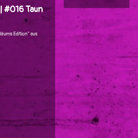
| #016 Taun
läums Edition" aus