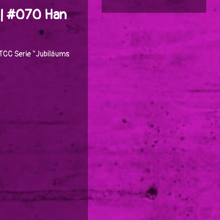
 | #070 Han
TCC Serie "Jubiläums