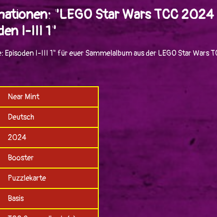
mationen: "LEGO Star Wars TCC 2024 
en I-III 1"
e: Episoden I-III 1" für euer Sammelalbum aus der LEGO Star Wars 
Near Mint
Deutsch
2024
Booster
Puzzlekarte
Basis