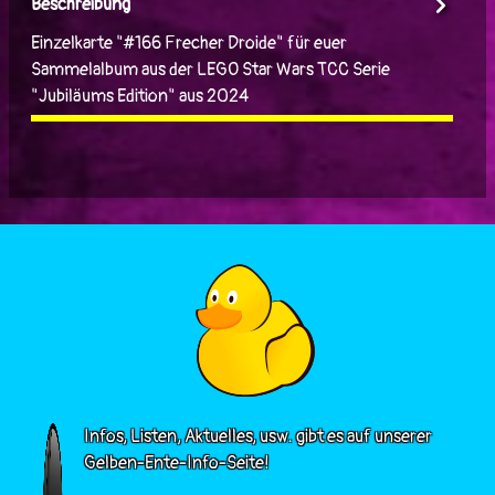
Beschreibung
Einzelkarte "#166 Frecher Droide" für euer
Sammelalbum aus der LEGO Star Wars TCC Serie
"Jubiläums Edition" aus 2024
Infos, Listen, Aktuelles, usw. gibt es auf unserer
Gelben-Ente-Info-Seite!