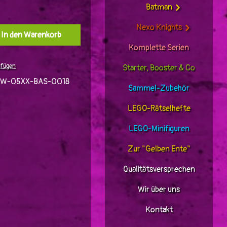
Batman
Nexo Knights
l: Gib den gewünschten Wert ein oder benutz
In den Warenkorb
Komplette Serien
ufügen
Starter, Booster & Co
TW-05XX-BAS-0018
Sammel-Zubehör
LEGO-Rätselhefte
LEGO-Minifiguren
Zur "Gelben Ente"
Qualitätsversprechen
Wir über uns
Kontakt