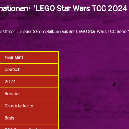
mationen: "LEGO Star Wars TCC 2024 
"
ss Offee" für euer Sammelalbum aus der LEGO Star Wars TCC Serie "
Near Mint
Deutsch
2024
Booster
Charakterkarte
Basis