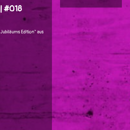
| #018
Jubiläums Edition" aus