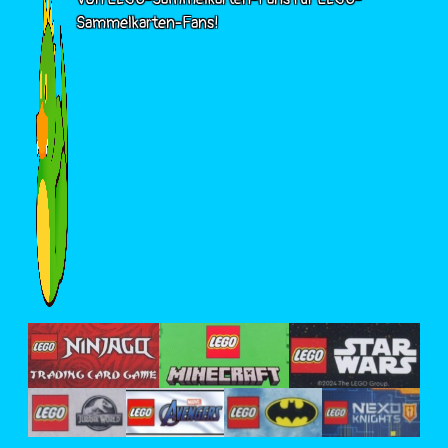
Sammelkarten-Fans!