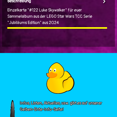
Beschreibung
Einzelkarte "#122 Luke Skywalker" für euer
Sammelalbum aus der LEGO Star Wars TCC Serie
"Jubiläums Edition" aus 2024
Infos, Listen, Aktuelles, usw. gibt es auf unserer
Gelben-Ente-Info-Seite!