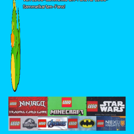
Sammelkarten-Fans!