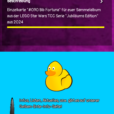
Beschreibung
Einzelkarte "#090 Bib Fortuna" für euer Sammelalbum
aus der LEGO Star Wars TCC Serie "Jubiläums Edition"
aus 2024
Infos, Listen, Aktuelles, usw. gibt es auf unserer
Gelben-Ente-Info-Seite!