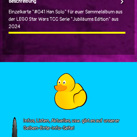
Beschreibung
Einzelkarte "#041 Han Solo" für euer Sammelalbum aus
der LEGO Star Wars TCC Serie "Jubiläums Edition" aus
2024
Infos, Listen, Aktuelles, usw. gibt es auf unserer
Gelben-Ente-Info-Seite!