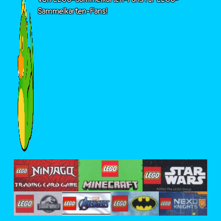
Sammelkarten-Fans!