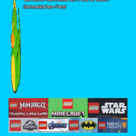
Sammelkarten-Fans!