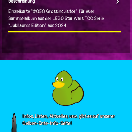
Beschreibung
Einzelkarte "#050 Grossinquisitor" für euer
Sammelalbum aus der LEGO Star Wars TCC Serie
"Jubiläums Edition" aus 2024
Infos, Listen, Aktuelles, usw. gibt es auf unserer
Gelben-Ente-Info-Seite!