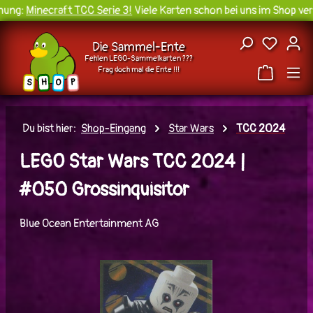
ung:
Minecraft TCC Serie 3!
Viele Karten schon bei uns im Shop verf
Zum Hauptinhalt springen
Du hast
Die Sammel-Ente
Fehlen LEGO-Sammelkarten ???
Frag doch mal die Ente !!!
H
O
S
P
Du bist hier:
Shop-Eingang
Star Wars
TCC 2024
LEGO Star Wars TCC 2024 |
#050 Grossinquisitor
Blue Ocean Entertainment AG
Bildergalerie überspringen