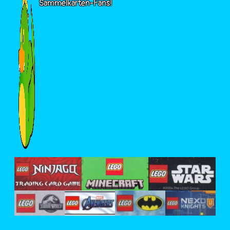
Sammelkarten-Fans!