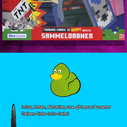
Infos, Listen, Aktuelles, usw. gibt es auf unserer
Gelben-Ente-Info-Seite!