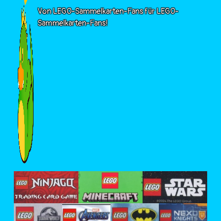
Von LEGO-Sammelkarten-Fans für LEGO-
Sammelkarten-Fans!