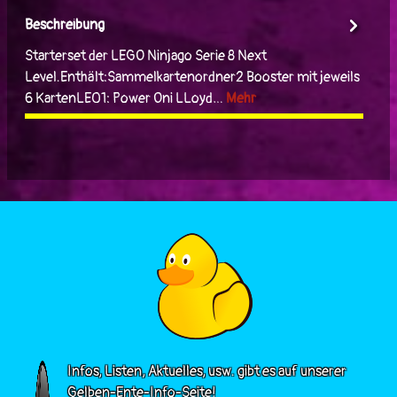
Beschreibung
Starterset der LEGO Ninjago Serie 8 Next
Level.Enthält:Sammelkartenordner2 Booster mit jeweils
6 KartenLE01: Power Oni LLoyd…
Mehr
Infos, Listen, Aktuelles, usw. gibt es auf unserer
Gelben-Ente-Info-Seite!