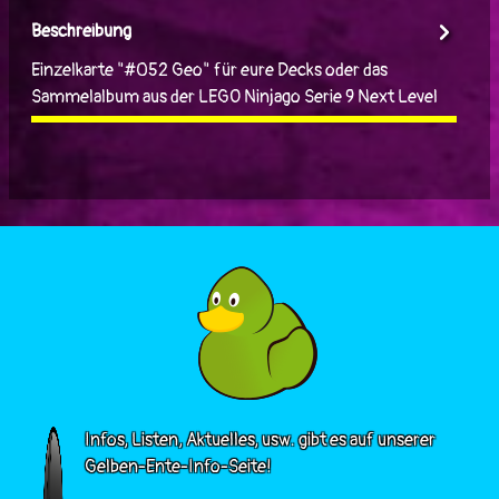
Beschreibung
Einzelkarte "#052 Geo" für eure Decks oder das
Sammelalbum aus der LEGO Ninjago Serie 9 Next Level
Infos, Listen, Aktuelles, usw. gibt es auf unserer
Gelben-Ente-Info-Seite!