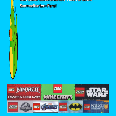
Sammelkarten-Fans!