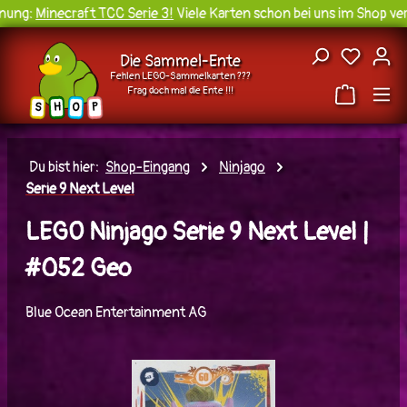
ung:
Minecraft TCC Serie 3!
Viele Karten schon bei uns im Shop verf
Zum Hauptinhalt springen
Du hast
Die Sammel-Ente
Fehlen LEGO-Sammelkarten ???
Frag doch mal die Ente !!!
H
O
S
P
Du bist hier:
Shop-Eingang
Ninjago
Serie 9 Next Level
LEGO Ninjago Serie 9 Next Level |
#052 Geo
Blue Ocean Entertainment AG
Bildergalerie überspringen