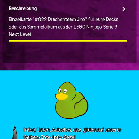
Beschreibung
Einzelkarte "#022 Drachenteam Jiro" für eure Decks
oder das Sammelalbum aus der LEGO Ninjago Serie 9
Next Level
Infos, Listen, Aktuelles, usw. gibt es auf unserer
Gelben-Ente-Info-Seite!