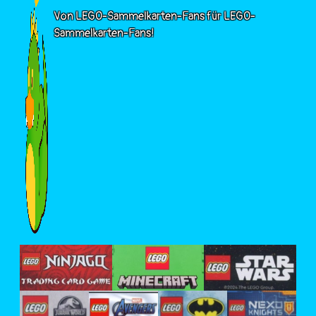
Von LEGO-Sammelkarten-Fans für LEGO-
Sammelkarten-Fans!