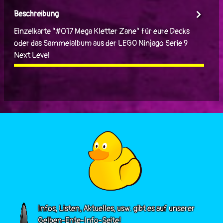
Beschreibung
Einzelkarte "#017 Mega Kletter Zane" für eure Decks
oder das Sammelalbum aus der LEGO Ninjago Serie 9
Next Level
Infos, Listen, Aktuelles, usw. gibt es auf unserer
Gelben-Ente-Info-Seite!