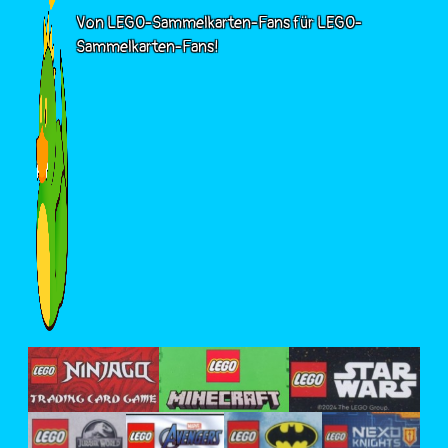
Von LEGO-Sammelkarten-Fans für LEGO-
Sammelkarten-Fans!