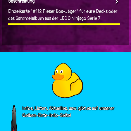
Beschreibung
Einzelkarte "#112 Fieser Boa-Jäger" für eure Decks oder
das Sammelalbum aus der LEGO Ninjago Serie 7
Infos, Listen, Aktuelles, usw. gibt es auf unserer
Gelben-Ente-Info-Seite!