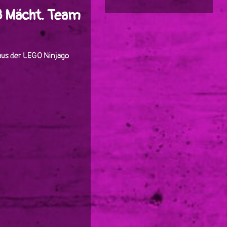
8 Mächt. Team
us der LEGO Ninjago