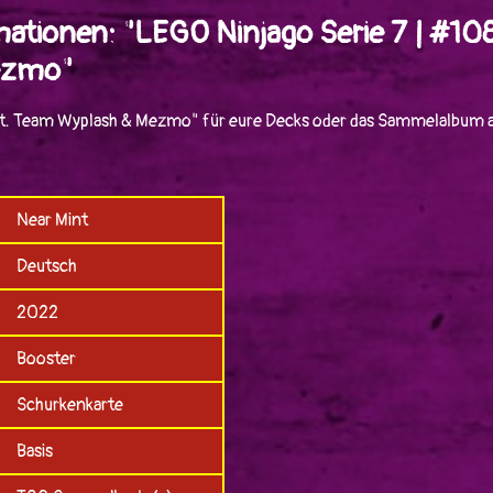
mationen: "LEGO Ninjago Serie 7 | #10
ezmo"
t. Team Wyplash & Mezmo" für eure Decks oder das Sammelalbum a
Near Mint
Deutsch
2022
Booster
Schurkenkarte
Basis