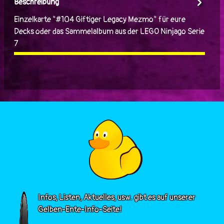
Beschreibung
Einzelkarte "#104 Giftiger Legacy Mezmo" für eure
Decks oder das Sammelalbum aus der LEGO Ninjago Serie
7
Infos, Listen, Aktuelles, usw. gibt es auf unserer
Gelben-Ente-Info-Seite!