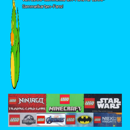
Sammelkarten-Fans!