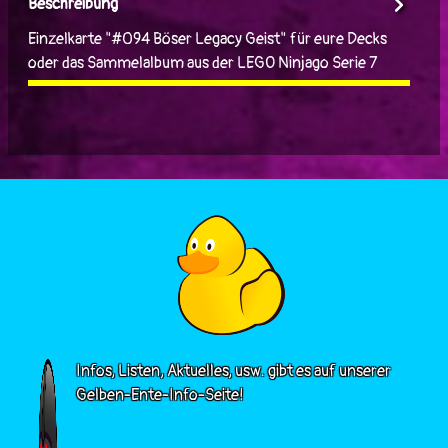
Beschreibung
Einzelkarte "#094 Böser Legacy Geist" für eure Decks
oder das Sammelalbum aus der LEGO Ninjago Serie 7
Infos, Listen, Aktuelles, usw. gibt es auf unserer
Gelben-Ente-Info-Seite!