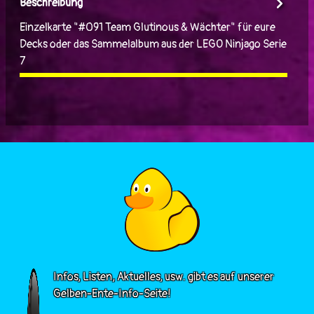
Beschreibung
Einzelkarte "#091 Team Glutinous & Wächter" für eure
Decks oder das Sammelalbum aus der LEGO Ninjago Serie
7
Infos, Listen, Aktuelles, usw. gibt es auf unserer
Gelben-Ente-Info-Seite!