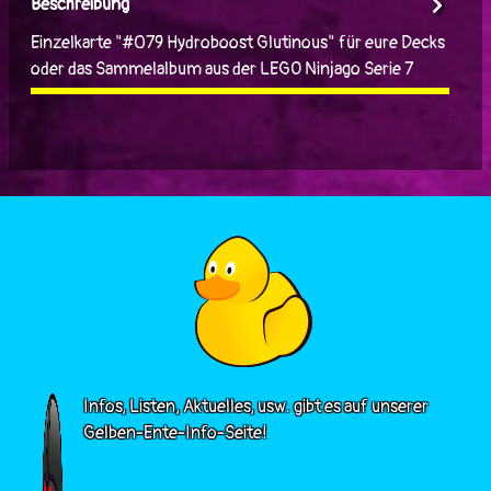
Beschreibung
Einzelkarte "#079 Hydroboost Glutinous" für eure Decks
oder das Sammelalbum aus der LEGO Ninjago Serie 7
Infos, Listen, Aktuelles, usw. gibt es auf unserer
Gelben-Ente-Info-Seite!