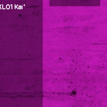
XL01 Kai"