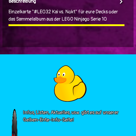
Beschreibung
Einzelkarte "#LE032 Kai vs. Nokt" für eure Decks oder
das Sammelalbum aus der LEGO Ninjago Serie 10
Infos, Listen, Aktuelles, usw. gibt es auf unserer
Gelben-Ente-Info-Seite!