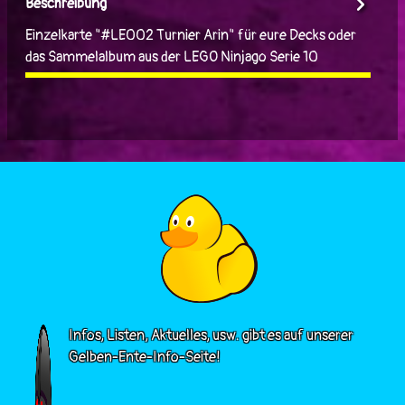
Beschreibung
Einzelkarte "#LE002 Turnier Arin" für eure Decks oder
das Sammelalbum aus der LEGO Ninjago Serie 10
Infos, Listen, Aktuelles, usw. gibt es auf unserer
Gelben-Ente-Info-Seite!