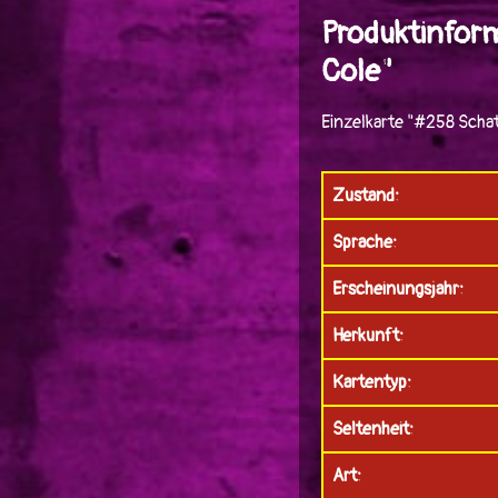
Produktinfor
Cole"
Einzelkarte "#258 Scha
Zustand:
Sprache:
Erscheinungsjahr:
Herkunft:
Kartentyp:
Seltenheit:
Art: