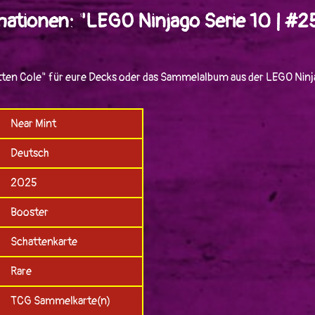
mationen: "LEGO Ninjago Serie 10 | #2
tten Cole" für eure Decks oder das Sammelalbum aus der LEGO Ninj
Near Mint
Deutsch
2025
Booster
Schattenkarte
Rare
TCG Sammelkarte(n)