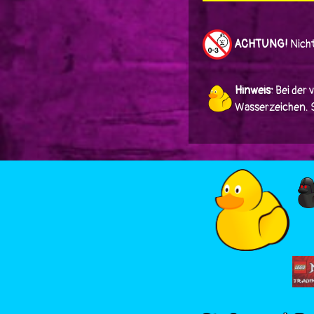
ACHTUNG!
Nicht
Hinweis:
Bei der 
Wasserzeichen. Si