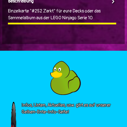
Beschreibung
Einzelkarte "#252 Zarkt" für eure Decks oder das
Sammelalbum aus der LEGO Ninjago Serie 10
Infos, Listen, Aktuelles, usw. gibt es auf unserer
Gelben-Ente-Info-Seite!