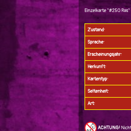
Einzelkarte "#250 Ras"
Zustand:
Sprache:
Erscheinungsjahr:
Herkunft:
Kartentyp:
Seltenheit:
Art:
ACHTUNG!
Nicht