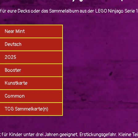
 für eure Decks oder das Sammelalbum aus der LEGO Ninjago Serie 
Near Mint
Deutsch
2025
Booster
Kunstkarte
Common
TCG Sammelkarte(n)
 für Kinder unter drei Jahren geeignet. Erstickungsgefahr. Kleine Tei