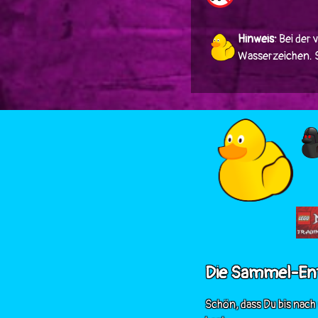
Hinweis:
Bei der 
Wasserzeichen. Si
Die Sammel-En
Schön, dass Du bis nach