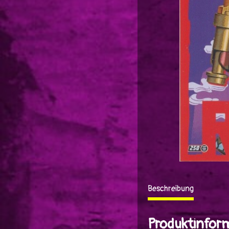
Beschreibung
Produktinfor